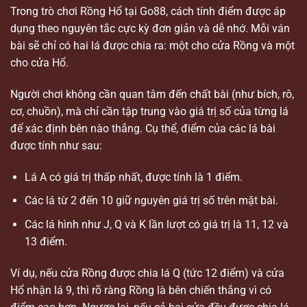
Trong trò chơi Rồng Hổ tại Go88, cách tính điểm được áp
dụng theo nguyên tắc cực kỳ đơn giản và dễ nhớ. Mỗi ván
bài sẽ chỉ có hai lá được chia ra: một cho cửa Rồng và một
cho cửa Hổ.
Người chơi không cần quan tâm đến chất bài (như bích, rô,
cơ, chuồn), mà chỉ cần tập trung vào giá trị số của từng lá
để xác định bên nào thắng. Cụ thể, điểm của các lá bài
được tính như sau:
Lá A có giá trị thấp nhất, được tính là 1 điểm.
Các lá từ 2 đến 10 giữ nguyên giá trị số trên mặt bài.
Các lá hình như J, Q và K lần lượt có giá trị là 11, 12 và
13 điểm.
Ví dụ, nếu cửa Rồng được chia lá Q (tức 12 điểm) và cửa
Hổ nhận lá 9, thì rõ ràng Rồng là bên chiến thắng vì có