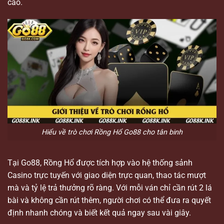
cao.
Hiểu về trò chơi Rồng Hổ Go88 cho tân binh
Tại Go88, Rồng Hổ được tích hợp vào hệ thống sảnh
Casino trực tuyến với giao diện trực quan, thao tác mượt
mà và tỷ lệ trả thưởng rõ ràng. Với mỗi ván chỉ cần rút 2 lá
bài và không cần rút thêm, người chơi có thể đưa ra quyết
định nhanh chóng và biết kết quả ngay sau vài giây.