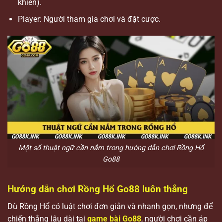
khiển).
Player: Người tham gia chơi và đặt cược.
Một số thuật ngữ cần nắm trong hướng dẫn chơi Rồng Hổ
Go88
Hướng dẫn chơi Rồng Hổ Go88 luôn thắng
Dù Rồng Hổ có luật chơi đơn giản và nhanh gọn, nhưng để
chiến thắng lâu dài tại
game bài Go88
, người chơi cần áp