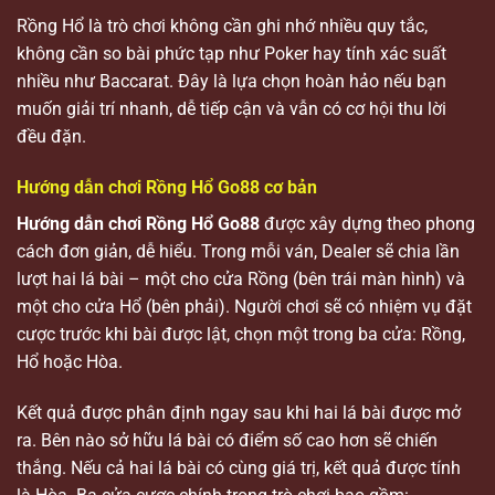
Rồng Hổ là trò chơi không cần ghi nhớ nhiều quy tắc,
không cần so bài phức tạp như Poker hay tính xác suất
nhiều như Baccarat. Đây là lựa chọn hoàn hảo nếu bạn
muốn giải trí nhanh, dễ tiếp cận và vẫn có cơ hội thu lời
đều đặn.
Hướng dẫn chơi Rồng Hổ Go88 cơ bản
Hướng dẫn chơi Rồng Hổ Go88
được xây dựng theo phong
cách đơn giản, dễ hiểu. Trong mỗi ván, Dealer sẽ chia lần
lượt hai lá bài – một cho cửa Rồng (bên trái màn hình) và
một cho cửa Hổ (bên phải). Người chơi sẽ có nhiệm vụ đặt
cược trước khi bài được lật, chọn một trong ba cửa: Rồng,
Hổ hoặc Hòa.
Kết quả được phân định ngay sau khi hai lá bài được mở
ra. Bên nào sở hữu lá bài có điểm số cao hơn sẽ chiến
thắng. Nếu cả hai lá bài có cùng giá trị, kết quả được tính