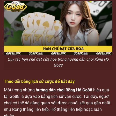
Quy tắc hạn chế đặt cửa hòa trong hướng dẫn chơi Rồng Hổ
Go88
Theo dõi bảng lịch sử cược để bắt dây
Một trong những
hướng dẫn chơi Rồng Hổ Go88
hiệu quả
tại Go88 là dựa vào bảng lịch sử ván cược. Tại đây, người
chơi có thể dễ dàng quan sát được chuỗi kết quả gần nhất
như Rồng thắng liên tiếp, Hổ thắng liên tiếp hoặc luân
phiên.