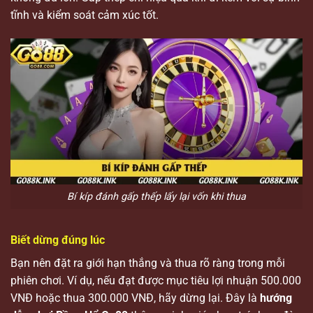
tĩnh và kiểm soát cảm xúc tốt.
Bí kíp đánh gấp thếp lấy lại vốn khi thua
Biết dừng đúng lúc
Bạn nên đặt ra giới hạn thắng và thua rõ ràng trong mỗi
phiên chơi. Ví dụ, nếu đạt được mục tiêu lợi nhuận 500.000
VNĐ hoặc thua 300.000 VNĐ, hãy dừng lại. Đây là
hướng