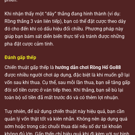
Khi nhận thấy một “dây” thắng đang hình thành (ví dụ:
Rồng thắng 3 ván liên tiếp), bạn có thể đặt cược theo dây
đó cho đến khi có dấu hiệu đổi chiều. Phương pháp này
giúp bạn bám sát diễn biến thực tế và tránh được những
pha đặt cược cảm tính.
Đánh gấp thếp
Chiến thuật gấp thếp là
hướng dẫn chơi Rồng Hổ Go88
được nhiều người chơi áp dụng, đặc biệt là khi muốn gỡ lại
vốn sau khi thua. Cụ thể, sau mỗi lần thua, bạn sẽ tăng gấp
đôi số tiền cược ở ván tiếp theo. Khi thắng, bạn sẽ bù lại
toàn bộ số tiền đã mất trước đó và có thêm lợi nhuận.
Tuy nhiên, để sử dụng chiến thuật này hiệu quả, bạn cần
quản lý vốn thật tốt và kiên nhẫn. Không nên áp dụng quá
sớm hoặc trong các chuỗi thua dài nếu số dư tài khoản
không đủ lớn. Gấp thếp chỉ hiệu quả khi đi kèm với sự bình