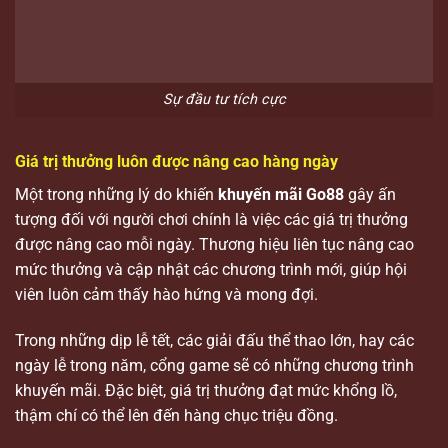
Sự đầu tư tích cực
Giá trị thưởng luôn được nâng cao hàng ngày
Một trong những lý do khiến
khuyến mãi Go88
gây ấn
tượng đối với người chơi chính là việc các giá trị thưởng
được nâng cao mỗi ngày. Thương hiệu liên tục nâng cao
mức thưởng và cập nhật các chương trình mới, giúp hội
viên luôn cảm thấy hào hứng và mong đợi.
Trong những dịp lễ tết, các giải đấu thể thao lớn, hay các
ngày lễ trong năm, cổng game sẽ có những chương trình
khuyến mãi. Đặc biệt, giá trị thưởng đạt mức khổng lồ,
thậm chí có thể lên đến hàng chục triệu đồng.