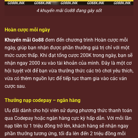
4 khuyến mãi Go88 đang gây sốt
Hoàn cược mỗi ngày
Khuyến mãi Go88
đem đến chương trình Hoàn cược mỗi
ngày, giúp bạn nhận được phần thưởng giá trị chỉ với một
mức cược thấp. Khi đạt tổng cược 200K trong ngày, bạn sẽ
nhận ngay 2000 xu vào tài khoản của mình. Đây là một cơ
hội tuyệt vời để bạn vừa thưởng thức các trò chơi yêu thích,
vừa có thêm nguồn lực để tiếp tục tham gia vào các ván
cược sau.
Thưởng nạp codepay – ngân hàng
Ưu đãi dành cho hội viên sử dụng phương thức thanh toán
qua Codepay hoặc ngân hàng cực kỳ hấp dẫn. Với mỗi lần
nạp tiền từ 1 triệu đồng trở lên, khách hàng sẽ nhận ngay
phần thưởng tương ứng, tối đa lên đến 2 triệu đồng mỗi