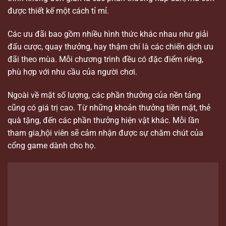
được thiết kế một cách tỉ mỉ.
Các ưu đãi bao gồm nhiều hình thức khác nhau như giải
đấu cược, quay thưởng, hay thậm chí là các chiến dịch ưu
đãi theo mùa. Mỗi chương trình đều có đặc điểm riêng,
phù hợp với nhu cầu của người chơi.
Ngoài về mặt số lượng, các phần thưởng của nền tảng
cũng có giá trị cao. Từ những khoản thưởng tiền mặt, thẻ
quà tặng, đến các phần thưởng hiện vật khác. Mỗi lần
tham gia,hội viên sẽ cảm nhận được sự chăm chút của
cổng game dành cho họ.