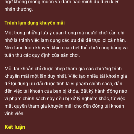
ngờ không mong muốn và đảm bảo mình đủ điều kiện
nhận thưởng.
Tránh lạm dụng khuyến mãi
Một trong những lưu ý quan trọng mà người chơi cần ghi
nhớ là tránh việc lạm dụng các ưu đãi để trục lợi cá nhân.
Nền tảng luôn khuyến khích các bet thủ chơi công bằng và
tuân thủ các quy định của sân chơi.
Mỗi tài khoản chỉ được phép tham gia các chương trình
khuyến mãi một lần duy nhất. Việc tạo nhiều tài khoản giả
để lợi dụng ưu đãi được tính là vi phạm chính sách, dẫn
đến việc tài khoản của bạn bị khóa. Bất kỳ hành động nào
vi phạm chính sách này đều bị xử lý nghiêm khắc, từ việc
mất quyền tham gia khuyến mãi cho đến đóng tài khoản
vĩnh viễn.
Kết luận