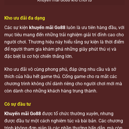
Khuyến mãi Go88 khó chối từ
Kho ưu đãi đa dạng
Các sự kiện
khuyến mãi Go88
luôn là ưu tiên hàng đầu, với
mục tiêu mang đến những trải nghiệm giải trí đỉnh cao cho
người chơi. Thương hiệu này hiểu rằng sự kiện là thời điểm
để người tham gia khám phá những giây phút thú vị và
đặc biệt là cơ hội chiến thắng lớn.
Kho ưu đãi vô cùng phong phú, đáp ứng nhu cầu và sở
thích của hầu hết game thủ. Cổng game cho ra mắt các
chương trình không chỉ dành riêng cho người chơi mới mà
còn dành cho những khách hàng trung thành.
Có sự đầu tư
Khuyến mãi Go88
được tổ chức thường xuyên, nhưng
được đầu tư một cách nghiêm túc và bài bản. Các chương
trình không đơn giản là các phần thưởng hấp dẫn, mà còn